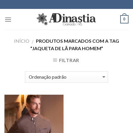
Skip
to
content
0
INÍCIO
PRODUTOS MARCADOS COM A TAG
/
“JAQUETA DE LÃ PARA HOMEM”
FILTRAR