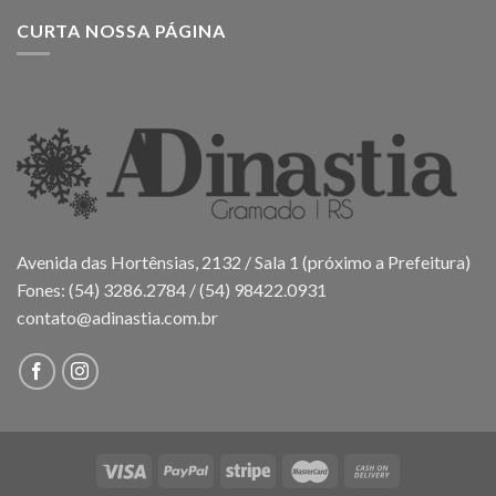
CURTA NOSSA PÁGINA
Avenida das Hortênsias, 2132 / Sala 1 (próximo a Prefeitura)
Fones: (54) 3286.2784 / (54) 98422.0931
contato@adinastia.com.br