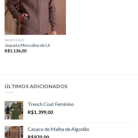
MASCULINO
Jaqueta Masculina de Lã
R$
1.136,00
ÚLTIMOS ADICIONADOS
Trench Coat Feminino
R$
1.399,00
Casaco de Malha de Algodão
R$
970,00