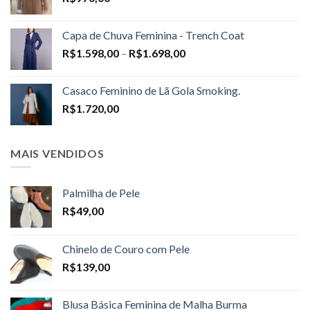
Capa de Chuva Feminina - Trench Coat
Price
R$
1.598,00
–
R$
1.698,00
range:
R$1.598,00
Casaco Feminino de Lã Gola Smoking.
through
R$
1.720,00
R$1.698,00
MAIS VENDIDOS
Palmilha de Pele
R$
49,00
Chinelo de Couro com Pele
R$
139,00
Blusa Básica Feminina de Malha Burma