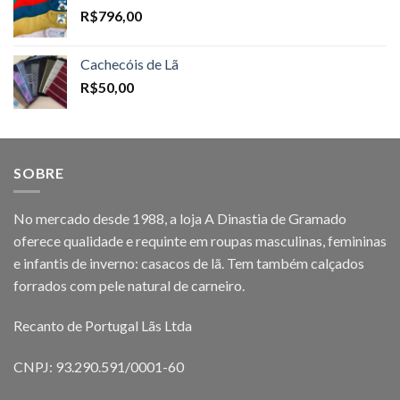
R$
796,00
Cachecóis de Lã
R$
50,00
SOBRE
No mercado desde 1988, a loja A Dinastia de Gramado
oferece qualidade e requinte em roupas masculinas, femininas
e infantis de inverno: casacos de lã. Tem também calçados
forrados com pele natural de carneiro.
Recanto de Portugal Lãs Ltda
CNPJ: 93.290.591/0001-60