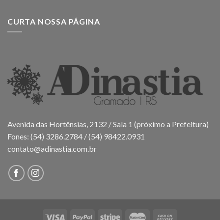
CURTA NOSSA PÁGINA
Avenida das Hortênsias, 2132 / Sala 1 (próximo a Prefeitura)
Fones: (54) 3286.2784 / (54) 98422.0931
contato@adinastia.com.br