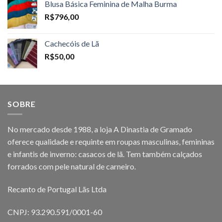
Blusa Básica Feminina de Malha Burma
R$
796,00
Cachecóis de Lã
R$
50,00
SOBRE
No mercado desde 1988, a loja A Dinastia de Gramado
oferece qualidade e requinte em roupas masculinas, femininas
e infantis de inverno: casacos de lã. Tem também calçados
forrados com pele natural de carneiro.
Recanto de Portugal Lãs Ltda
CNPJ: 93.290.591/0001-60