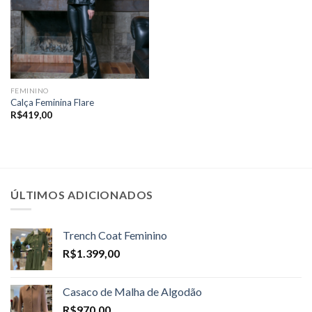
FEMININO
Calça Feminina Flare
R$
419,00
ÚLTIMOS ADICIONADOS
Trench Coat Feminino
R$
1.399,00
Casaco de Malha de Algodão
R$
970,00