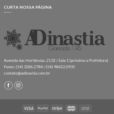
CURTA NOSSA PÁGINA
Avenida das Hortênsias, 2132 / Sala 1 (próximo a Prefeitura)
Fones: (54) 3286.2784 / (54) 98422.0931
contato@adinastia.com.br