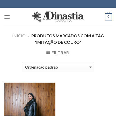
Skip
to
content
0
INÍCIO
PRODUTOS MARCADOS COM A TAG
/
“IMITAÇÃO DE COURO”
FILTRAR