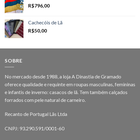
R$
796,00
Cachecóis de Lã
R$
50,00
SOBRE
No mercado desde 1988, a loja A Dinastia de Gramado
oferece qualidade e requinte em roupas masculinas, femininas
e infantis de inverno: casacos de lã. Tem também calçados
forrados com pele natural de carneiro.
Recanto de Portugal Lãs Ltda
CNPJ: 93.290.591/0001-60