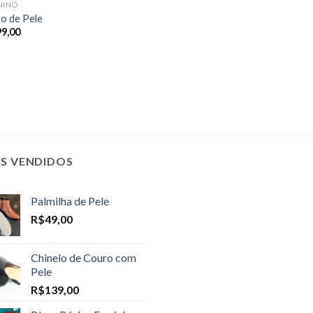
NINO
o de Pele
99,00
IS VENDIDOS
Palmilha de Pele
R$
49,00
Chinelo de Couro com
Pele
R$
139,00