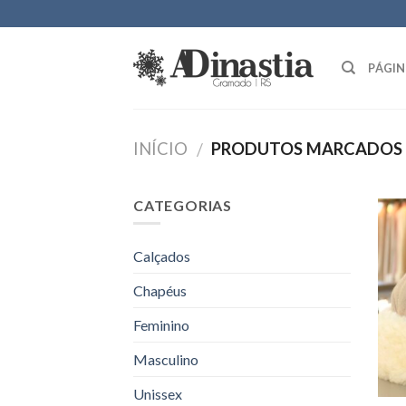
Skip
to
content
PÁGIN
INÍCIO
PRODUTOS MARCADOS 
/
CATEGORIAS
Calçados
Chapéus
Feminino
Masculino
Unissex