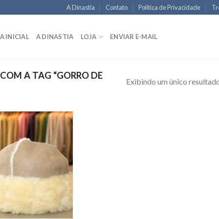
A Dinastia
Contato
Política de Privacidade
Tr
A INICIAL
A DINASTIA
LOJA
ENVIAR E-MAIL
COM A TAG “GORRO DE
Exibindo um único resultad