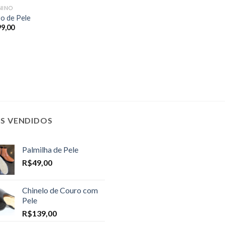
NINO
o de Pele
99,00
IS VENDIDOS
Palmilha de Pele
R$
49,00
Chinelo de Couro com
Pele
R$
139,00