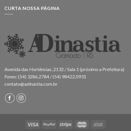
CURTA NOSSA PÁGINA
Avenida das Hortênsias, 2132 / Sala 1 (próximo a Prefeitura)
Fones: (54) 3286.2784 / (54) 98422.0931
contato@adinastia.com.br