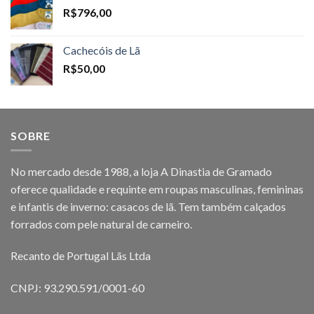
R$
796,00
Cachecóis de Lã
R$
50,00
SOBRE
No mercado desde 1988, a loja A Dinastia de Gramado
oferece qualidade e requinte em roupas masculinas, femininas
e infantis de inverno: casacos de lã. Tem também calçados
forrados com pele natural de carneiro.
Recanto de Portugal Lãs Ltda
CNPJ: 93.290.591/0001-60