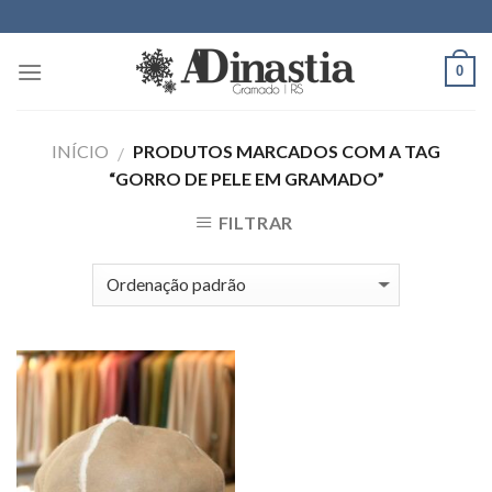
Skip
to
content
0
INÍCIO
PRODUTOS MARCADOS COM A TAG
/
“GORRO DE PELE EM GRAMADO”
FILTRAR