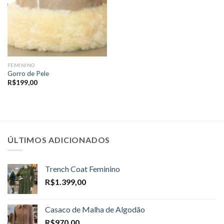
FEMININO
Gorro de Pele
R$
199,00
ÚLTIMOS ADICIONADOS
Trench Coat Feminino
R$
1.399,00
Casaco de Malha de Algodão
R$
970,00