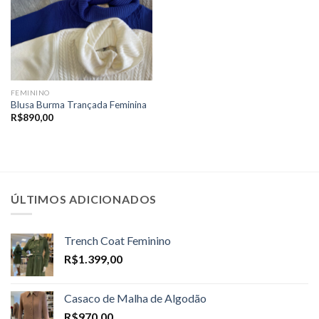
FEMININO
Blusa Burma Trançada Feminina
R$
890,00
ÚLTIMOS ADICIONADOS
Trench Coat Feminino
R$
1.399,00
Casaco de Malha de Algodão
R$
970,00