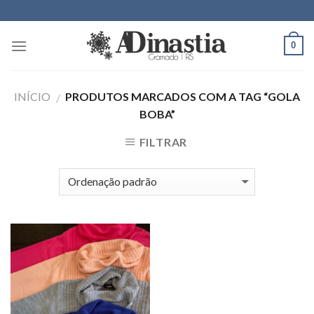
Skip
to
content
0
INÍCIO
PRODUTOS MARCADOS COM A TAG “GOLA
/
BOBA”
FILTRAR