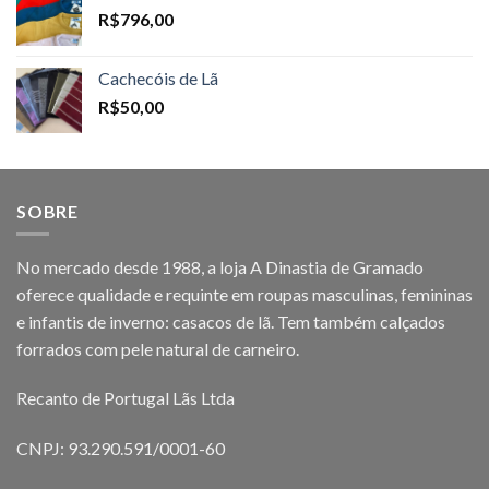
R$
796,00
Cachecóis de Lã
R$
50,00
SOBRE
No mercado desde 1988, a loja A Dinastia de Gramado
oferece qualidade e requinte em roupas masculinas, femininas
e infantis de inverno: casacos de lã. Tem também calçados
forrados com pele natural de carneiro.
Recanto de Portugal Lãs Ltda
CNPJ: 93.290.591/0001-60