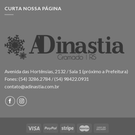
CURTA NOSSA PÁGINA
Avenida das Hortênsias, 2132 / Sala 1 (próximo a Prefeitura)
Fones: (54) 3286.2784 / (54) 98422.0931
contato@adinastia.com.br