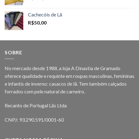
Cachecóis de Lã
R$
50,00
SOBRE
No mercado desde 1988, a loja A Dinastia de Gramado
oferece qualidade e requinte em roupas masculinas, femininas
e infantis de inverno: casacos de lã. Tem também calçados
forrados com pele natural de carneiro.
Recanto de Portugal Lãs Ltda
CNPJ: 93.290.591/0001-60