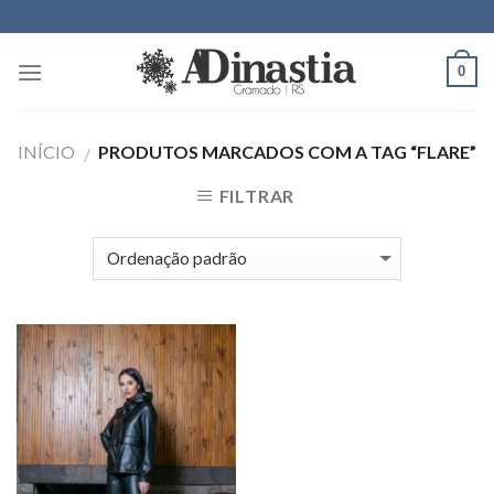
Skip
to
content
0
INÍCIO
PRODUTOS MARCADOS COM A TAG “FLARE”
/
FILTRAR