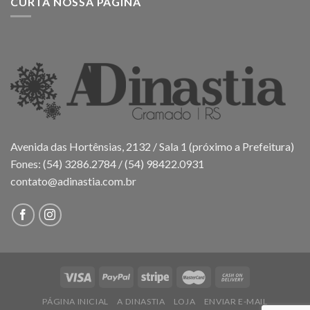
CURTA NOSSA PÁGINA
Avenida das Hortênsias, 2132 / Sala 1 (próximo a Prefeitura)
Fones: (54) 3286.2784 / (54) 98422.0931
contato@adinastia.com.br
PÁGINA INICIAL
A DINASTIA
LOJA
ENVIAR E-MAIL