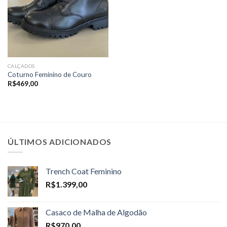
CALÇADOS
Coturno Feminino de Couro
R$
469,00
ÚLTIMOS ADICIONADOS
Trench Coat Feminino
R$
1.399,00
Casaco de Malha de Algodão
R$
970,00