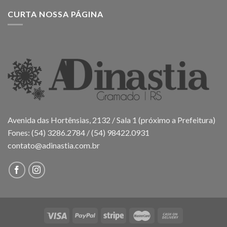
CURTA NOSSA PÁGINA
Avenida das Hortênsias, 2132 / Sala 1 (próximo a Prefeitura)
Fones: (54) 3286.2784 / (54) 98422.0931
contato@adinastia.com.br