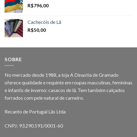
R$
796,00
Cachecóis de Lã
R$
50,00
SOBRE
No mercado desde 1988, a loja A Dinastia de Gramado
oferece qualidade e requinte em roupas masculinas, femininas
e infantis de inverno: casacos de lã. Tem também calçados
forrados com pele natural de carneiro.
Recanto de Portugal Lãs Ltda
CNPJ: 93.290.591/0001-60