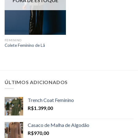
FORA DE ESTOQUE
FEMININO
Colete Feminino de Lã
ÚLTIMOS ADICIONADOS
Trench Coat Feminino
R$
1.399,00
Casaco de Malha de Algodão
R$
970,00