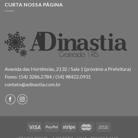
CURTA NOSSA PÁGINA
Avenida das Hortênsias, 2132 / Sala 1 (próximo a Prefeitura)
Fones: (54) 3286.2784 / (54) 98422.0931
contato@adinastia.com.br
PÁGINA INICIAL
A DINASTIA
LOJA
ENVIAR E-MAIL