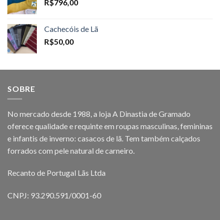
R$
796,00
Cachecóis de Lã
R$
50,00
SOBRE
No mercado desde 1988, a loja A Dinastia de Gramado
oferece qualidade e requinte em roupas masculinas, femininas
e infantis de inverno: casacos de lã. Tem também calçados
forrados com pele natural de carneiro.
Recanto de Portugal Lãs Ltda
CNPJ: 93.290.591/0001-60