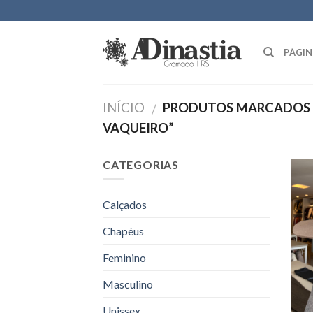
Skip
to
content
PÁGIN
INÍCIO
PRODUTOS MARCADOS 
/
VAQUEIRO”
CATEGORIAS
Calçados
Chapéus
Feminino
Masculino
Unissex