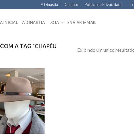
A Dinastia
Contato
Política de Privacidade
Tr
A INICIAL
A DINASTIA
LOJA
ENVIAR E-MAIL
COM A TAG “CHAPÉU
Exibindo um único resultad