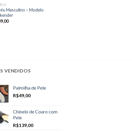
ÉUS
éu Masculino – Modelo
kender
89,00
IS VENDIDOS
Palmilha de Pele
R$
49,00
Chinelo de Couro com
Pele
R$
139,00