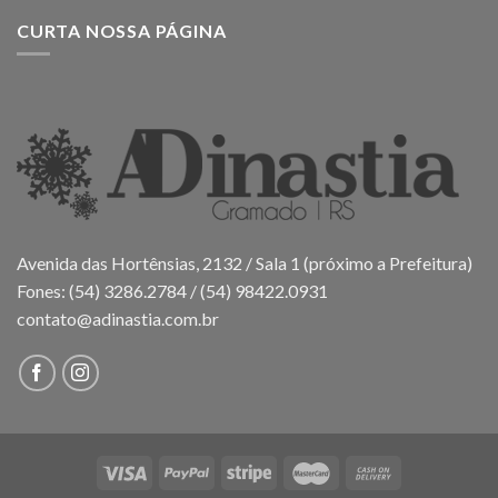
CURTA NOSSA PÁGINA
Avenida das Hortênsias, 2132 / Sala 1 (próximo a Prefeitura)
Fones: (54) 3286.2784 / (54) 98422.0931
contato@adinastia.com.br