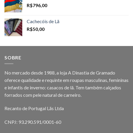
R$
796,00
Cachecóis de Lã
R$
50,00
SOBRE
No mercado desde 1988, a loja A Dinastia de Gramado
oferece qualidade e requinte em roupas masculinas, femininas
e infantis de inverno: casacos de lã. Tem também calçados
forrados com pele natural de carneiro.
Recanto de Portugal Lãs Ltda
CNPJ: 93.290.591/0001-60