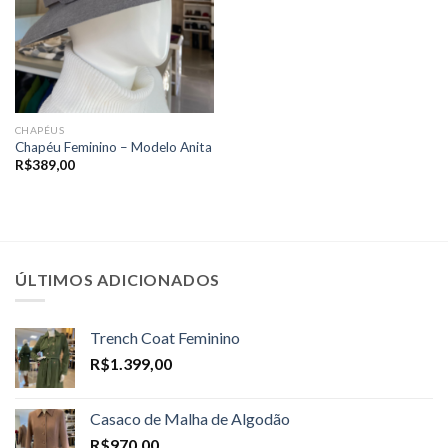
CHAPÉUS
Chapéu Feminino – Modelo Anita
R$
389,00
ÚLTIMOS ADICIONADOS
Trench Coat Feminino
R$
1.399,00
Casaco de Malha de Algodão
R$
970,00