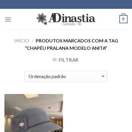
Skip
to
content
0
INÍCIO
PRODUTOS MARCADOS COM A TAG
/
“CHAPÉU PRALANA MODELO ANITA”
FILTRAR