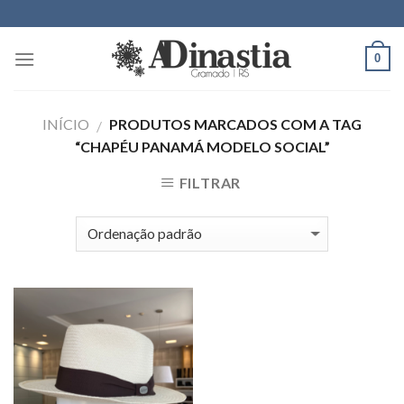
Skip
to
content
0
INÍCIO
PRODUTOS MARCADOS COM A TAG
/
“CHAPÉU PANAMÁ MODELO SOCIAL”
FILTRAR