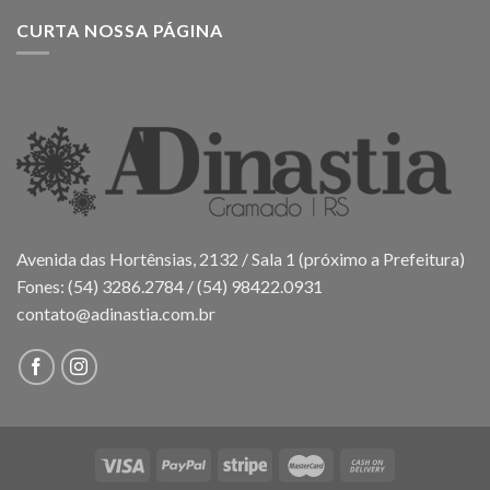
CURTA NOSSA PÁGINA
Avenida das Hortênsias, 2132 / Sala 1 (próximo a Prefeitura)
Fones: (54) 3286.2784 / (54) 98422.0931
contato@adinastia.com.br