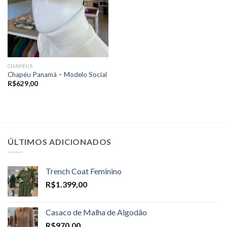
CHAPÉUS
Chapéu Panamá – Modelo Social
R$
629,00
ÚLTIMOS ADICIONADOS
Trench Coat Feminino
R$
1.399,00
Casaco de Malha de Algodão
R$
970,00