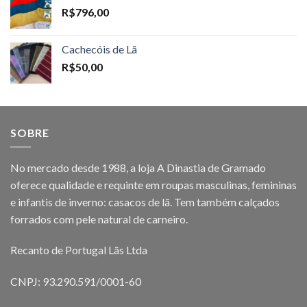
R$
796,00
Cachecóis de Lã
R$
50,00
SOBRE
No mercado desde 1988, a loja A Dinastia de Gramado
oferece qualidade e requinte em roupas masculinas, femininas
e infantis de inverno: casacos de lã. Tem também calçados
forrados com pele natural de carneiro.
Recanto de Portugal Lãs Ltda
CNPJ: 93.290.591/0001-60