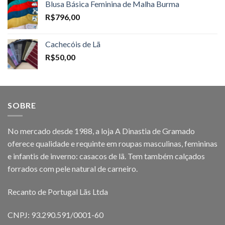
Blusa Básica Feminina de Malha Burma
R$
796,00
Cachecóis de Lã
R$
50,00
SOBRE
No mercado desde 1988, a loja A Dinastia de Gramado
oferece qualidade e requinte em roupas masculinas, femininas
e infantis de inverno: casacos de lã. Tem também calçados
forrados com pele natural de carneiro.
Recanto de Portugal Lãs Ltda
CNPJ: 93.290.591/0001-60