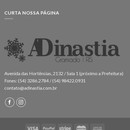
CURTA NOSSA PÁGINA
Avenida das Hortênsias, 2132 / Sala 1 (próximo a Prefeitura)
Fones: (54) 3286.2784 / (54) 98422.0931
contato@adinastia.com.br