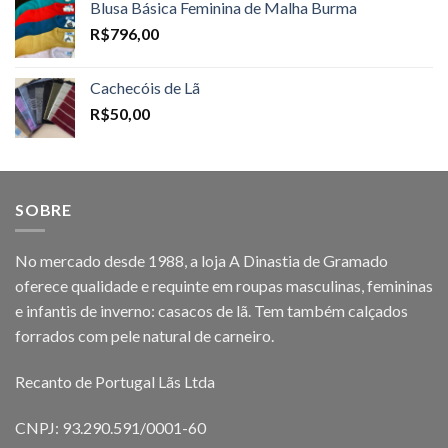
Blusa Básica Feminina de Malha Burma
R$
796,00
Cachecóis de Lã
R$
50,00
SOBRE
No mercado desde 1988, a loja A Dinastia de Gramado
oferece qualidade e requinte em roupas masculinas, femininas
e infantis de inverno: casacos de lã. Tem também calçados
forrados com pele natural de carneiro.
Recanto de Portugal Lãs Ltda
CNPJ: 93.290.591/0001-60