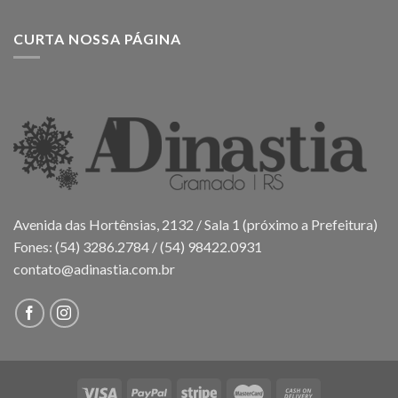
CURTA NOSSA PÁGINA
Avenida das Hortênsias, 2132 / Sala 1 (próximo a Prefeitura)
Fones: (54) 3286.2784 / (54) 98422.0931
contato@adinastia.com.br