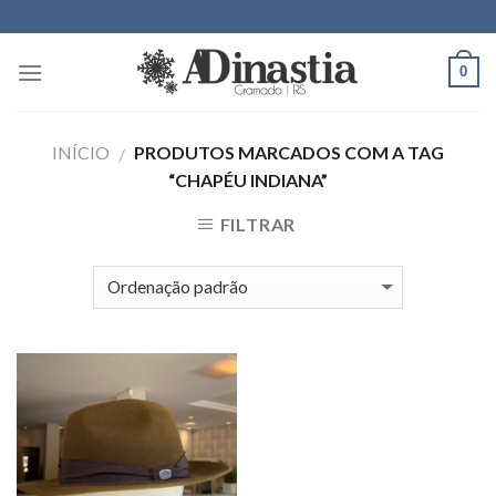
Skip
to
content
0
INÍCIO
PRODUTOS MARCADOS COM A TAG
/
“CHAPÉU INDIANA”
FILTRAR