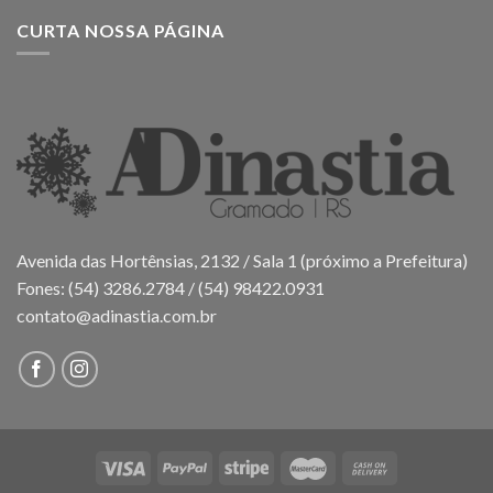
CURTA NOSSA PÁGINA
Avenida das Hortênsias, 2132 / Sala 1 (próximo a Prefeitura)
Fones: (54) 3286.2784 / (54) 98422.0931
contato@adinastia.com.br