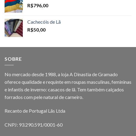
R$
796,00
Cachecóis de Lã
R$
50,00
SOBRE
No mercado desde 1988, a loja A Dinastia de Gramado
oferece qualidade e requinte em roupas masculinas, femininas
e infantis de inverno: casacos de lã. Tem também calçados
forrados com pele natural de carneiro.
Recanto de Portugal Lãs Ltda
CNPJ: 93.290.591/0001-60