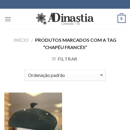
Skip
to
content
0
INÍCIO
PRODUTOS MARCADOS COM A TAG
/
“CHAPÉU FRANCÊS”
FILTRAR