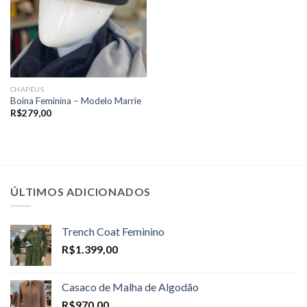
CHAPÉUS
Boina Feminina – Modelo Marrie
R$
279,00
ÚLTIMOS ADICIONADOS
Trench Coat Feminino
R$
1.399,00
Casaco de Malha de Algodão
R$
970,00