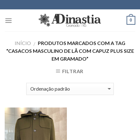
Skip
to
content
0
INÍCIO
PRODUTOS MARCADOS COM A TAG
/
“CASACOS MASCULINO DE LÃ COM CAPUZ PLUS SIZE
EM GRAMADO”
FILTRAR