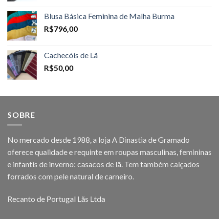
Blusa Básica Feminina de Malha Burma
R$
796,00
Cachecóis de Lã
R$
50,00
SOBRE
No mercado desde 1988, a loja A Dinastia de Gramado
oferece qualidade e requinte em roupas masculinas, femininas
e infantis de inverno: casacos de lã. Tem também calçados
forrados com pele natural de carneiro.
Recanto de Portugal Lãs Ltda