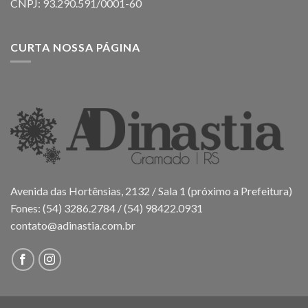
CNPJ: 93.290.591/0001-60
CURTA NOSSA PÁGINA
Avenida das Hortênsias, 2132 / Sala 1 (próximo a Prefeitura)
Fones: (54) 3286.2784 / (54) 98422.0931
contato@adinastia.com.br