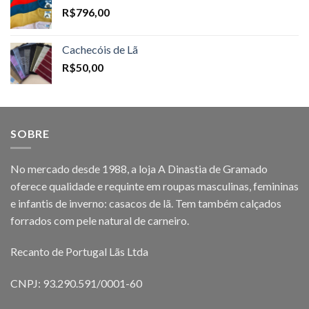
R$
796,00
Cachecóis de Lã
R$
50,00
SOBRE
No mercado desde 1988, a loja A Dinastia de Gramado
oferece qualidade e requinte em roupas masculinas, femininas
e infantis de inverno: casacos de lã. Tem também calçados
forrados com pele natural de carneiro.
Recanto de Portugal Lãs Ltda
CNPJ: 93.290.591/0001-60