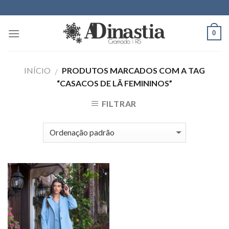
Skip
to
content
0
INÍCIO
PRODUTOS MARCADOS COM A TAG
/
“CASACOS DE LÃ FEMININOS”
FILTRAR