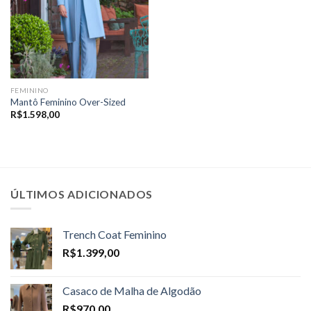
FEMININO
Mantô Feminino Over-Sized
R$
1.598,00
ÚLTIMOS ADICIONADOS
Trench Coat Feminino
R$
1.399,00
Casaco de Malha de Algodão
R$
970,00