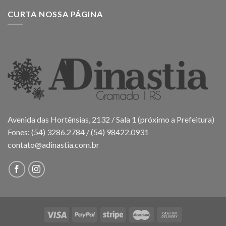
CURTA NOSSA PÁGINA
Avenida das Hortênsias, 2132 / Sala 1 (próximo a Prefeitura)
Fones: (54) 3286.2784 / (54) 98422.0931
contato@adinastia.com.br