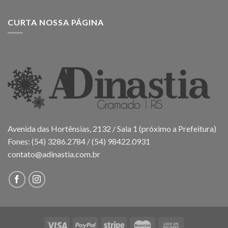
CURTA NOSSA PÁGINA
Avenida das Hortênsias, 2132 / Sala 1 (próximo a Prefeitura)
Fones: (54) 3286.2784 / (54) 98422.0931
contato@adinastia.com.br