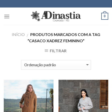
Skip
to
content
0
INÍCIO
PRODUTOS MARCADOS COM A TAG
/
“CASACO XADREZ FEMININO”
FILTRAR