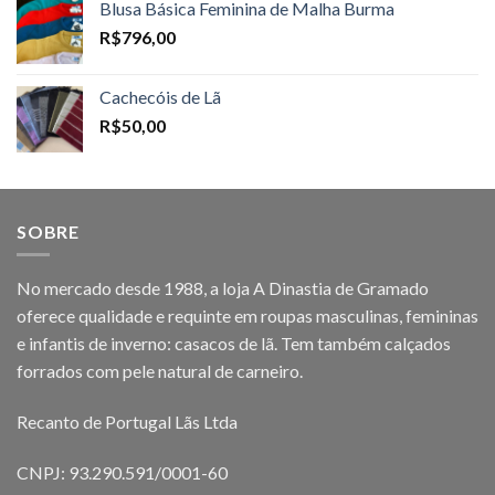
Blusa Básica Feminina de Malha Burma
R$
796,00
Cachecóis de Lã
R$
50,00
SOBRE
No mercado desde 1988, a loja A Dinastia de Gramado
oferece qualidade e requinte em roupas masculinas, femininas
e infantis de inverno: casacos de lã. Tem também calçados
forrados com pele natural de carneiro.
Recanto de Portugal Lãs Ltda
CNPJ: 93.290.591/0001-60