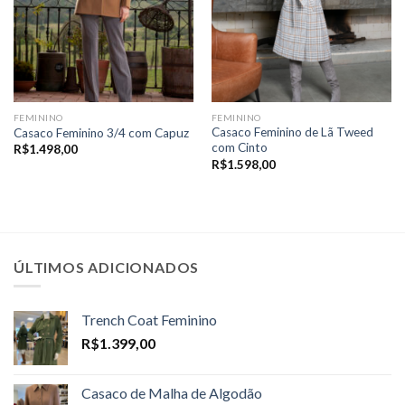
FEMININO
FEMININO
Casaco Feminino de Lã Tweed
Casaco Feminino 3/4 com Capuz
com Cinto
R$
1.498,00
R$
1.598,00
ÚLTIMOS ADICIONADOS
Trench Coat Feminino
R$
1.399,00
Casaco de Malha de Algodão