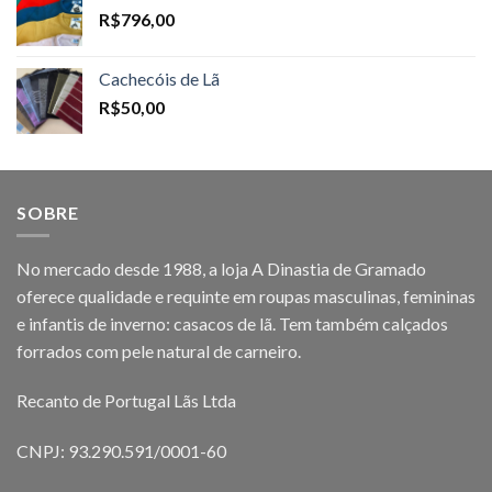
R$
796,00
Cachecóis de Lã
R$
50,00
SOBRE
No mercado desde 1988, a loja A Dinastia de Gramado
oferece qualidade e requinte em roupas masculinas, femininas
e infantis de inverno: casacos de lã. Tem também calçados
forrados com pele natural de carneiro.
Recanto de Portugal Lãs Ltda
CNPJ: 93.290.591/0001-60