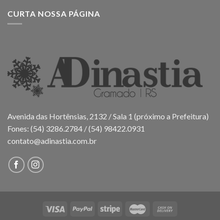
CURTA NOSSA PÁGINA
Avenida das Hortênsias, 2132 / Sala 1 (próximo a Prefeitura)
Fones: (54) 3286.2784 / (54) 98422.0931
contato@adinastia.com.br