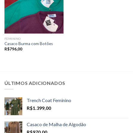
FEMININO
Casaco Burma com Botões
R$
796,00
ÚLTIMOS ADICIONADOS
Trench Coat Feminino
R$
1.399,00
Casaco de Malha de Algodão
R$
970,00