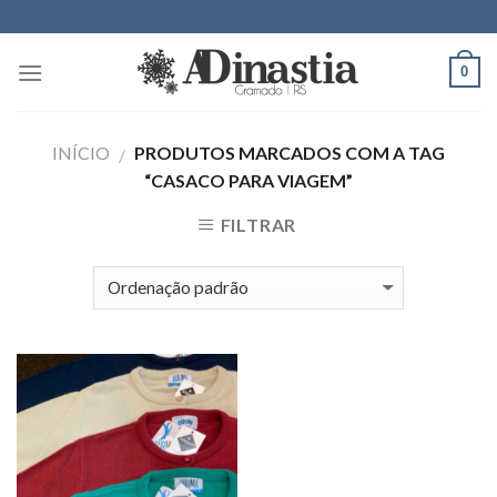
Skip
to
content
0
INÍCIO
PRODUTOS MARCADOS COM A TAG
/
“CASACO PARA VIAGEM”
FILTRAR