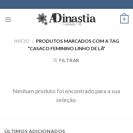
Skip
to
content
0
INÍCIO
PRODUTOS MARCADOS COM A TAG
/
“CASACO FEMININO LINHO DE LÃ”
FILTRAR
Nenhum produto foi encontrado para a sua
seleção.
ÚLTIMOS ADICIONADOS