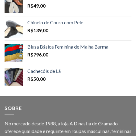
R$
49,00
Chinelo de Couro com Pele
R$
139,00
Blusa Básica Feminina de Malha Burma
R$
796,00
Cachecóis de Lã
R$
50,00
SOBRE
No mercado desde 1988, a loja A Dinastia de Gramado
oferece qualidade e requinte em roupas masculinas, femininas