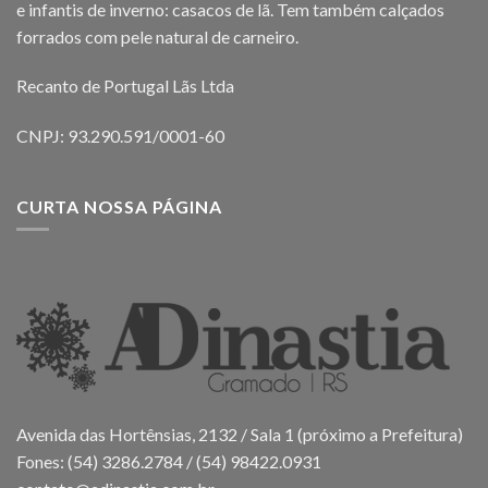
e infantis de inverno: casacos de lã. Tem também calçados
forrados com pele natural de carneiro.
Recanto de Portugal Lãs Ltda
CNPJ: 93.290.591/0001-60
CURTA NOSSA PÁGINA
Avenida das Hortênsias, 2132 / Sala 1 (próximo a Prefeitura)
Fones: (54) 3286.2784 / (54) 98422.0931