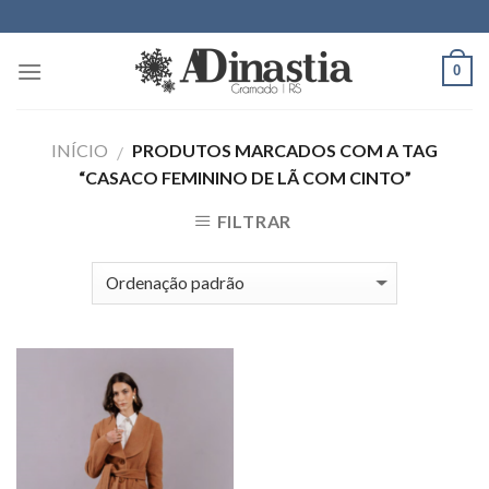
Skip
to
content
0
INÍCIO
PRODUTOS MARCADOS COM A TAG
/
“CASACO FEMININO DE LÃ COM CINTO”
FILTRAR