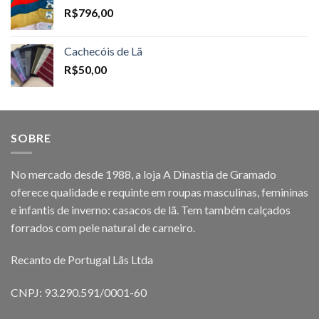
R$
796,00
Cachecóis de Lã
R$
50,00
SOBRE
No mercado desde 1988, a loja A Dinastia de Gramado
oferece qualidade e requinte em roupas masculinas, femininas
e infantis de inverno: casacos de lã. Tem também calçados
forrados com pele natural de carneiro.
Recanto de Portugal Lãs Ltda
CNPJ: 93.290.591/0001-60