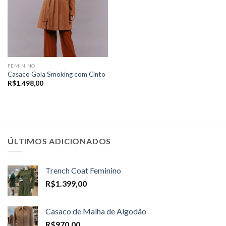
FEMININO
Casaco Gola Smoking com Cinto
R$
1.498,00
ÚLTIMOS ADICIONADOS
Trench Coat Feminino
R$
1.399,00
Casaco de Malha de Algodão
R$
970,00