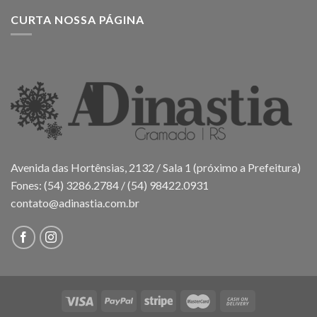
CURTA NOSSA PÁGINA
Avenida das Hortênsias, 2132 / Sala 1 (próximo a Prefeitura)
Fones: (54) 3286.2784 / (54) 98422.0931
contato@adinastia.com.br