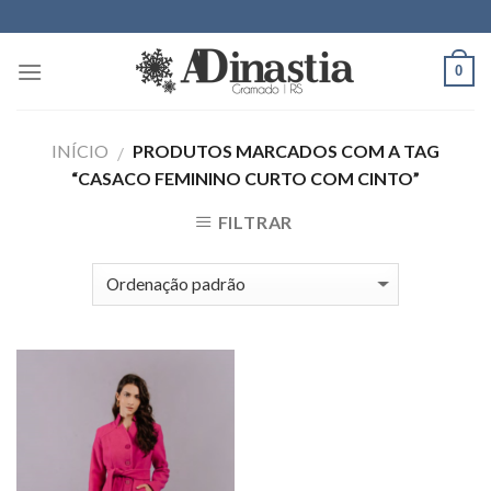
Skip
to
content
0
INÍCIO
PRODUTOS MARCADOS COM A TAG
/
“CASACO FEMININO CURTO COM CINTO”
FILTRAR