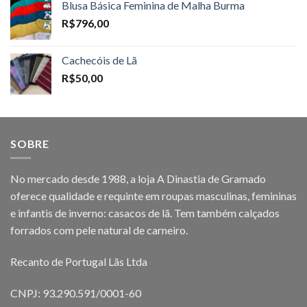
Blusa Básica Feminina de Malha Burma
R$
796,00
Cachecóis de Lã
R$
50,00
SOBRE
No mercado desde 1988, a loja A Dinastia de Gramado
oferece qualidade e requinte em roupas masculinas, femininas
e infantis de inverno: casacos de lã. Tem também calçados
forrados com pele natural de carneiro.
Recanto de Portugal Lãs Ltda
CNPJ: 93.290.591/0001-60