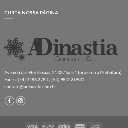
CURTA NOSSA PÁGINA
Avenida das Hortênsias, 2132 / Sala 1 (próximo a Prefeitura)
Fones: (54) 3286.2784 / (54) 98422.0931
contato@adinastia.com.br