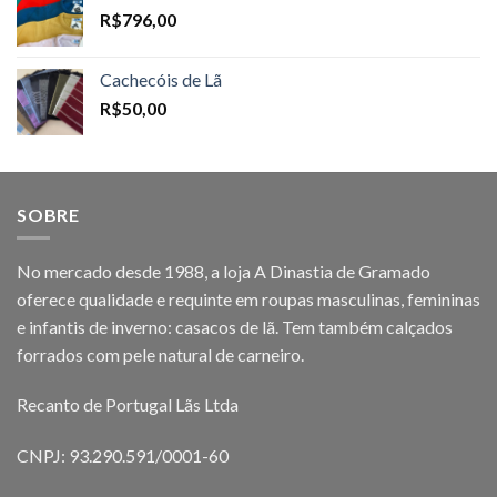
R$
796,00
Cachecóis de Lã
R$
50,00
SOBRE
No mercado desde 1988, a loja A Dinastia de Gramado
oferece qualidade e requinte em roupas masculinas, femininas
e infantis de inverno: casacos de lã. Tem também calçados
forrados com pele natural de carneiro.
Recanto de Portugal Lãs Ltda
CNPJ: 93.290.591/0001-60