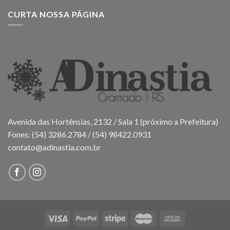
CURTA NOSSA PÁGINA
Avenida das Hortênsias, 2132 / Sala 1 (próximo a Prefeitura)
Fones: (54) 3286.2784 / (54) 98422.0931
contato@adinastia.com.br