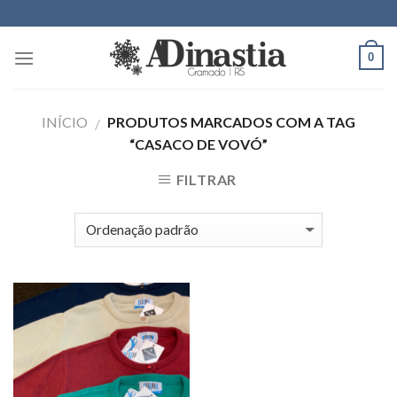
Skip
to
content
0
INÍCIO
PRODUTOS MARCADOS COM A TAG
/
“CASACO DE VOVÓ”
FILTRAR