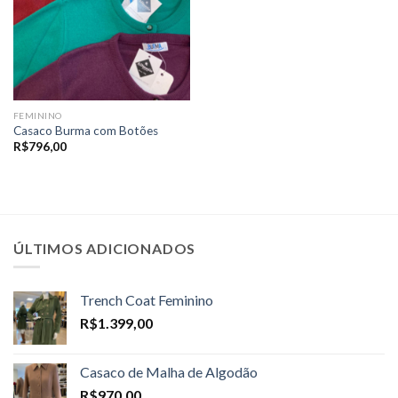
FEMININO
Casaco Burma com Botões
R$
796,00
ÚLTIMOS ADICIONADOS
Trench Coat Feminino
R$
1.399,00
Casaco de Malha de Algodão
R$
970,00