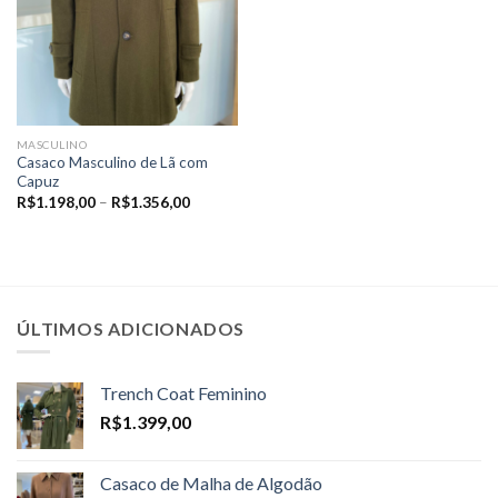
MASCULINO
Casaco Masculino de Lã com
Capuz
Price
R$
1.198,00
–
R$
1.356,00
range:
R$1.198,00
through
R$1.356,00
ÚLTIMOS ADICIONADOS
Trench Coat Feminino
R$
1.399,00
Casaco de Malha de Algodão