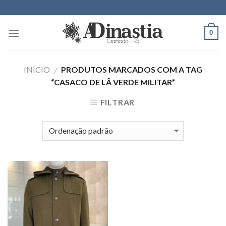
Skip
to
content
0
INÍCIO
PRODUTOS MARCADOS COM A TAG
/
“CASACO DE LÃ VERDE MILITAR”
FILTRAR