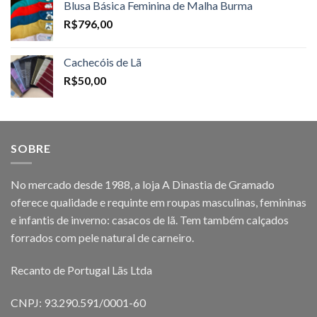
Blusa Básica Feminina de Malha Burma
R$
796,00
Cachecóis de Lã
R$
50,00
SOBRE
No mercado desde 1988, a loja A Dinastia de Gramado
oferece qualidade e requinte em roupas masculinas, femininas
e infantis de inverno: casacos de lã. Tem também calçados
forrados com pele natural de carneiro.
Recanto de Portugal Lãs Ltda
CNPJ: 93.290.591/0001-60