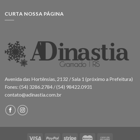
CURTA NOSSA PÁGINA
Avenida das Hortênsias, 2132 / Sala 1 (próximo a Prefeitura)
Fones: (54) 3286.2784 / (54) 98422.0931
contato@adinastia.com.br