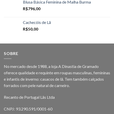
Blusa Básica Feminina de Malha Burma
R$
796,00
Cachecóis de Lã
R$
50,00
SOBRE
No mercado desde 1988, a loja A Dinastia de Gramado
oferece qualidade e requinte em roupas masculinas, femininas
e infantis de inverno: casacos de lã. Tem também calçados
forrados com pele natural de carneiro.
Recanto de Portugal Lãs Ltda
CNPJ: 93.290.591/0001-60