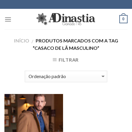
Skip
to
content
0
INÍCIO
PRODUTOS MARCADOS COM A TAG
/
“CASACO DE LÃ MASCULINO”
FILTRAR