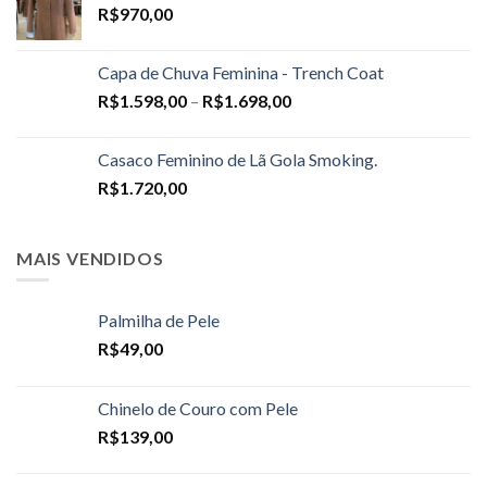
R$
970,00
Capa de Chuva Feminina - Trench Coat
Price
R$
1.598,00
–
R$
1.698,00
range:
R$1.598,00
Casaco Feminino de Lã Gola Smoking.
through
R$
1.720,00
R$1.698,00
MAIS VENDIDOS
Palmilha de Pele
R$
49,00
Chinelo de Couro com Pele
R$
139,00