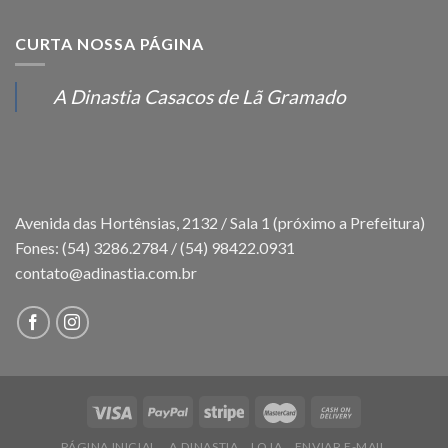
CURTA NOSSA PÁGINA
A Dinastia Casacos de Lã Gramado
Avenida das Hortênsias, 2132 / Sala 1 (próximo a Prefeitura)
Fones: (54) 3286.2784 / (54) 98422.0931
contato@adinastia.com.br
PÁGINA INICIAL
A DINASTIA
LOJA
ENVIAR E-MAIL