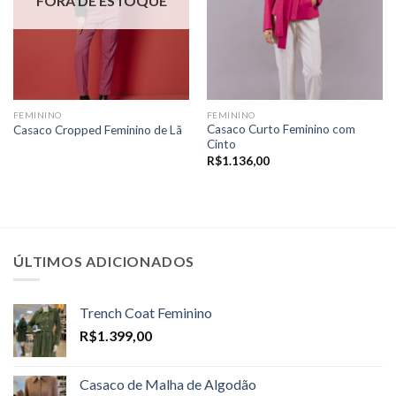
FORA DE ESTOQUE
FEMININO
FEMININO
Casaco Curto Feminino com
Casaco Cropped Feminino de Lã
Cinto
R$
1.136,00
ÚLTIMOS ADICIONADOS
Trench Coat Feminino
R$
1.399,00
Casaco de Malha de Algodão