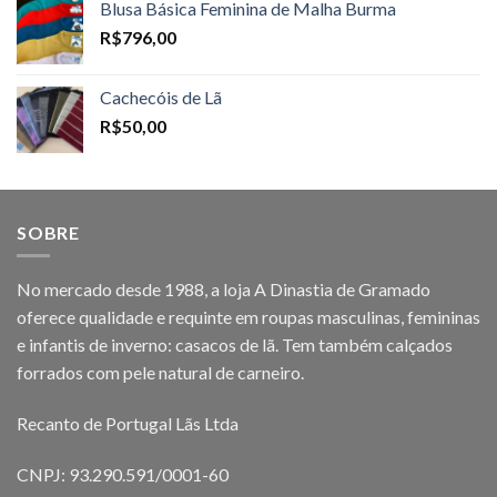
Blusa Básica Feminina de Malha Burma
R$
796,00
Cachecóis de Lã
R$
50,00
SOBRE
No mercado desde 1988, a loja A Dinastia de Gramado
oferece qualidade e requinte em roupas masculinas, femininas
e infantis de inverno: casacos de lã. Tem também calçados
forrados com pele natural de carneiro.
Recanto de Portugal Lãs Ltda
CNPJ: 93.290.591/0001-60