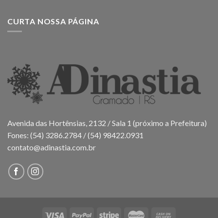
CURTA NOSSA PÁGINA
Avenida das Hortênsias, 2132 / Sala 1 (próximo a Prefeitura)
Fones: (54) 3286.2784 / (54) 98422.0931
contato@adinastia.com.br