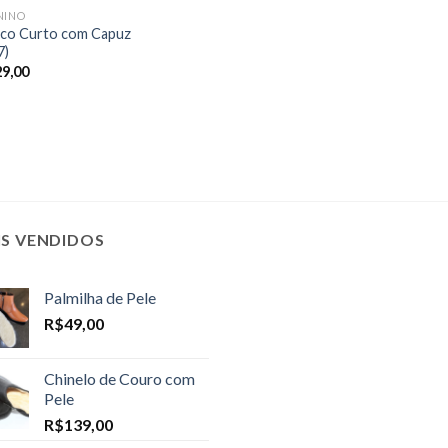
NINO
co Curto com Capuz
7)
29,00
IS VENDIDOS
Palmilha de Pele
R$
49,00
Chinelo de Couro com
Pele
R$
139,00