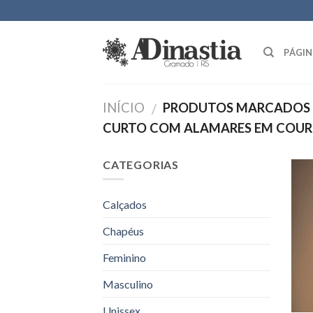
Skip
to
content
PÁGIN
INÍCIO
PRODUTOS MARCADOS 
/
CURTO COM ALAMARES EM COUR
CATEGORIAS
Calçados
Chapéus
Feminino
Masculino
Unissex