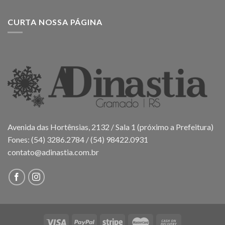
CURTA NOSSA PÁGINA
Avenida das Hortênsias, 2132 / Sala 1 (próximo a Prefeitura)
Fones: (54) 3286.2784 / (54) 98422.0931
contato@adinastia.com.br