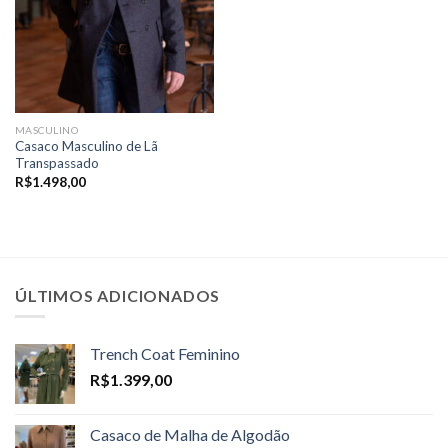
MASCULINO
Casaco Masculino de Lã
Transpassado
R$
1.498,00
ÚLTIMOS ADICIONADOS
Trench Coat Feminino
R$
1.399,00
Casaco de Malha de Algodão