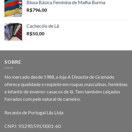
Blusa Básica Feminina de Malha Burma
R$
796,00
Cachecóis de Lã
R$
50,00
SOBRE
No mercado desde 1988, a loja A Dinastia de Gramado
oferece qualidade e requinte em roupas masculinas, femininas
e infantis de inverno: casacos de lã. Tem também calçados
forrados com pele natural de carneiro.
Recanto de Portugal Lãs Ltda
CNPJ: 93.290.591/0001-60