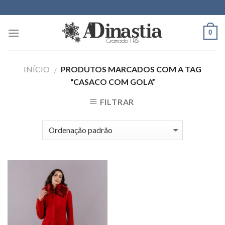
Skip
to
content
0
INÍCIO
PRODUTOS MARCADOS COM A TAG
/
“CASACO COM GOLA”
FILTRAR