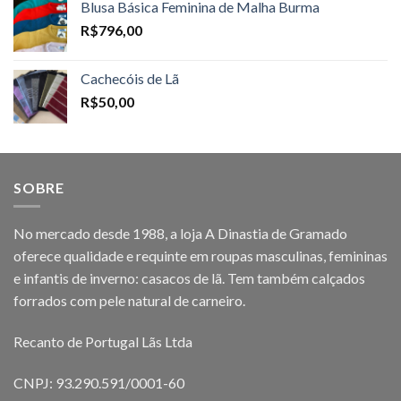
Blusa Básica Feminina de Malha Burma
R$
796,00
Cachecóis de Lã
R$
50,00
SOBRE
No mercado desde 1988, a loja A Dinastia de Gramado
oferece qualidade e requinte em roupas masculinas, femininas
e infantis de inverno: casacos de lã. Tem também calçados
forrados com pele natural de carneiro.
Recanto de Portugal Lãs Ltda
CNPJ: 93.290.591/0001-60