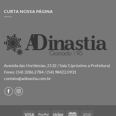
CURTA NOSSA PÁGINA
Avenida das Hortênsias, 2132 / Sala 1 (próximo a Prefeitura)
Fones: (54) 3286.2784 / (54) 98422.0931
contato@adinastia.com.br