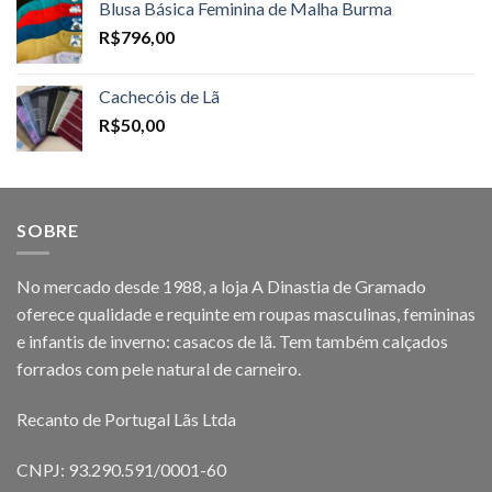
Blusa Básica Feminina de Malha Burma
R$
796,00
Cachecóis de Lã
R$
50,00
SOBRE
No mercado desde 1988, a loja A Dinastia de Gramado
oferece qualidade e requinte em roupas masculinas, femininas
e infantis de inverno: casacos de lã. Tem também calçados
forrados com pele natural de carneiro.
Recanto de Portugal Lãs Ltda
CNPJ: 93.290.591/0001-60