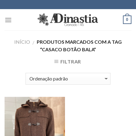
Skip
to
content
0
INÍCIO
PRODUTOS MARCADOS COM A TAG
/
“CASACO BOTÃO BALA”
FILTRAR