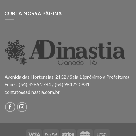
CURTA NOSSA PÁGINA
Avenida das Hortênsias, 2132 / Sala 1 (próximo a Prefeitura)
Fones: (54) 3286.2784 / (54) 98422.0931
contato@adinastia.com.br