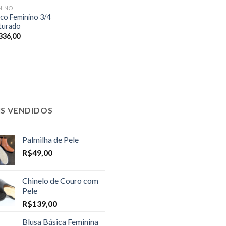
NINO
co Feminino 3/4
turado
336,00
IS VENDIDOS
Palmilha de Pele
R$
49,00
Chinelo de Couro com
Pele
R$
139,00
Blusa Básica Feminina