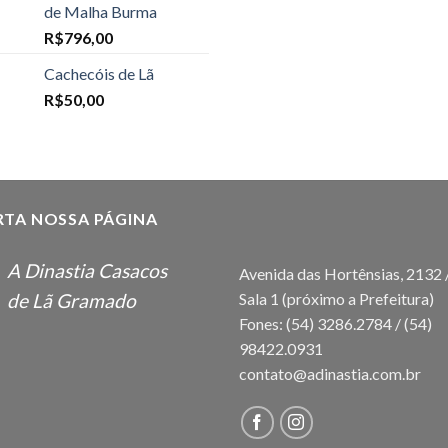
de Malha Burma
R$
796,00
Cachecóis de Lã
R$
50,00
RTA NOSSA PÁGINA
A Dinastia Casacos
Avenida das Hortênsias, 2132 
Sala 1 (próximo a Prefeitura)
de Lã Gramado
Fones: (54) 3286.2784 / (54)
98422.0931
contato@adinastia.com.br