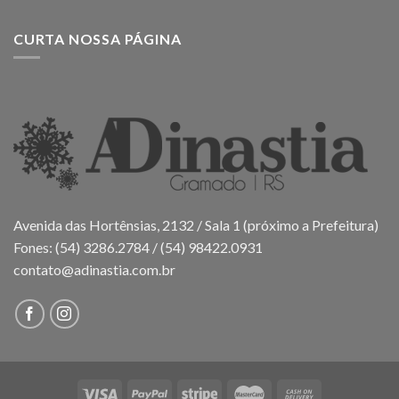
CURTA NOSSA PÁGINA
Avenida das Hortênsias, 2132 / Sala 1 (próximo a Prefeitura)
Fones: (54) 3286.2784 / (54) 98422.0931
contato@adinastia.com.br