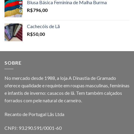
Blusa Básica Feminina de Malha Burma
R$
796,00
Cachecóis de Lã
R$
50,00
SOBRE
No mercado desde 1988, a loja A Dinastia de Gramado
oferece qualidade e requinte em roupas masculinas, femininas
e infantis de inverno: casacos de lã. Tem também calçados
forrados com pele natural de carneiro.
Recanto de Portugal Lãs Ltda
CNPJ: 93.290.591/0001-60