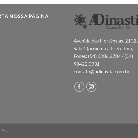
RTA NOSSA PÁGINA
Avenida das Hortênsias, 2132 
Sala 1 (próximo a Prefeitura)
Fones: (54) 3286.2784 / (54)
98422.0931
contato@adinastia.com.br
MAIL