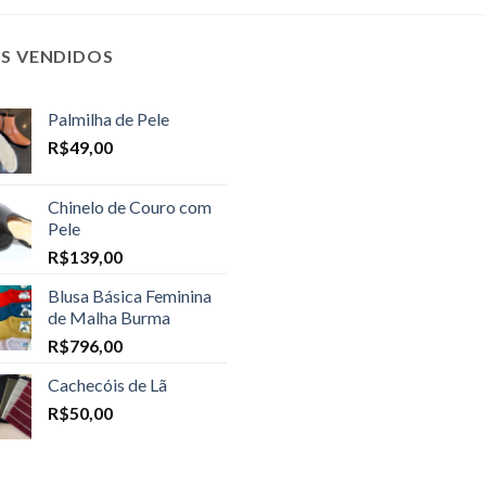
IS VENDIDOS
Palmilha de Pele
R$
49,00
Chinelo de Couro com
Pele
R$
139,00
Blusa Básica Feminina
de Malha Burma
R$
796,00
Cachecóis de Lã
R$
50,00