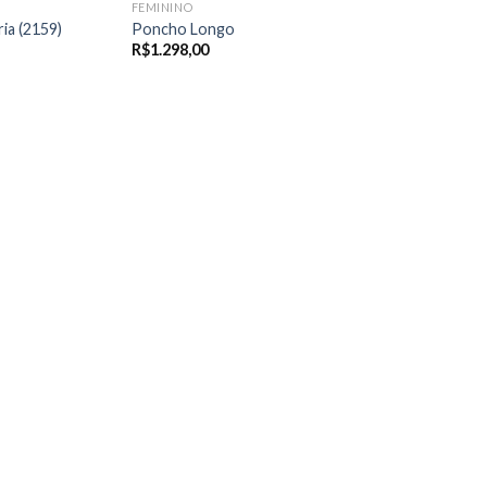
FEMININO
ia (2159)
Poncho Longo
R$
1.298,00