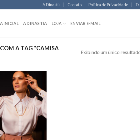
A Dinastia
Contato
Política de Privacidade
Tr
A INICIAL
A DINASTIA
LOJA
ENVIAR E-MAIL
COM A TAG “CAMISA
Exibindo um único resultad