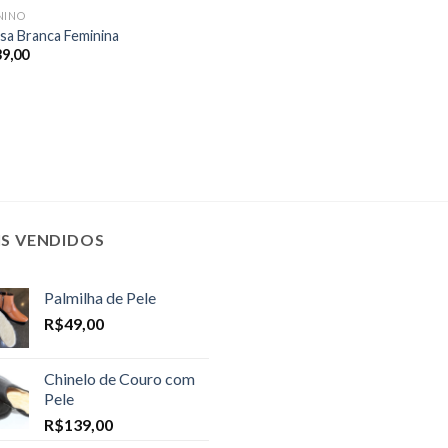
NINO
sa Branca Feminina
39,00
IS VENDIDOS
Palmilha de Pele
R$
49,00
Chinelo de Couro com
Pele
R$
139,00