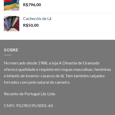
R$
796,00
Cachecóis de Lã
R$
50,00
SOBRE
No mercado desde 1988, a loja A Dinastia de Gramado
oferece qualidade e requinte em roupas masculinas, femininas
e infantis de inverno: casacos de lã. Tem também calçados
forrados com pele natural de carneiro.
Recanto de Portugal Lãs Ltda
CNPJ: 93.290.591/0001-60