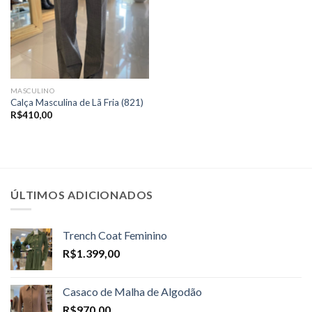
MASCULINO
Calça Masculina de Lã Fria (821)
R$
410,00
ÚLTIMOS ADICIONADOS
Trench Coat Feminino
R$
1.399,00
Casaco de Malha de Algodão
R$
970,00