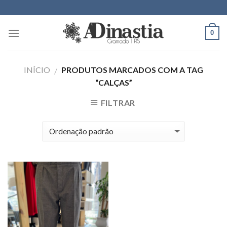
Skip
to
content
0
INÍCIO
PRODUTOS MARCADOS COM A TAG
/
“CALÇAS”
FILTRAR