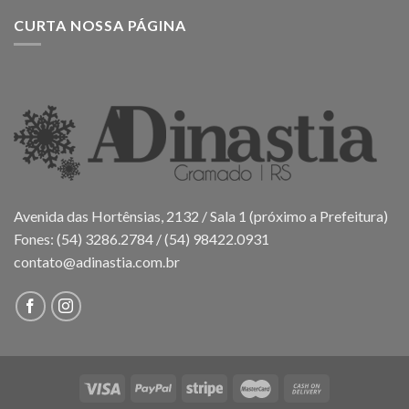
CURTA NOSSA PÁGINA
Avenida das Hortênsias, 2132 / Sala 1 (próximo a Prefeitura)
Fones: (54) 3286.2784 / (54) 98422.0931
contato@adinastia.com.br