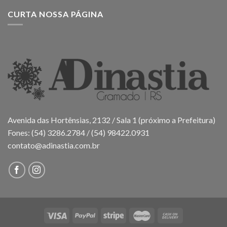
CURTA NOSSA PÁGINA
Avenida das Hortênsias, 2132 / Sala 1 (próximo a Prefeitura)
Fones: (54) 3286.2784 / (54) 98422.0931
contato@adinastia.com.br