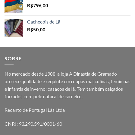
R$
796,00
Cachecóis de Lã
R$
50,00
SOBRE
No mercado desde 1988, a loja A Dinastia de Gramado
oferece qualidade e requinte em roupas masculinas, femininas
e infantis de inverno: casacos de lã. Tem também calçados
forrados com pele natural de carneiro.
Recanto de Portugal Lãs Ltda
CNPJ: 93.290.591/0001-60