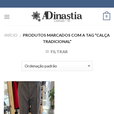
Skip
to
content
0
INÍCIO
PRODUTOS MARCADOS COM A TAG “CALÇA
/
TRADICIONAL”
FILTRAR