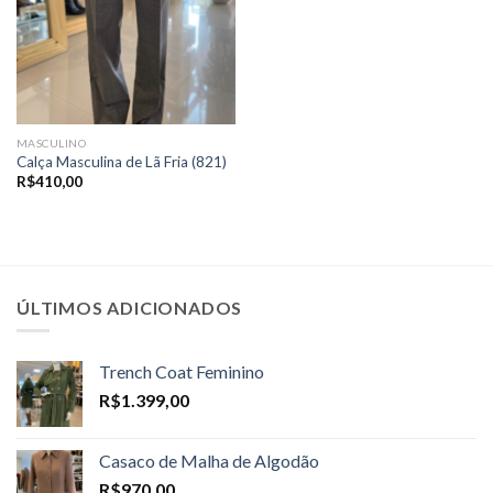
MASCULINO
Calça Masculina de Lã Fria (821)
R$
410,00
ÚLTIMOS ADICIONADOS
Trench Coat Feminino
R$
1.399,00
Casaco de Malha de Algodão
R$
970,00