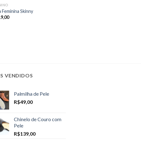
NINO
a Feminina Skinny
19,00
IS VENDIDOS
Palmilha de Pele
R$
49,00
Chinelo de Couro com
Pele
R$
139,00