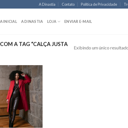
A Dinastia
Contato
Política de Privacidade
Tr
A INICIAL
A DINASTIA
LOJA
ENVIAR E-MAIL
OM A TAG “CALÇA JUSTA
Exibindo um único resultad