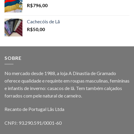
R$
796,00
Cachecóis de Lã
R$
50,00
SOBRE
No mercado desde 1988, a loja A Dinastia de Gramado
oferece qualidade e requinte em roupas masculinas, femininas
e infantis de inverno: casacos de lã. Tem também calçados
forrados com pele natural de carneiro.
Recanto de Portugal Lãs Ltda
CNPJ: 93.290.591/0001-60