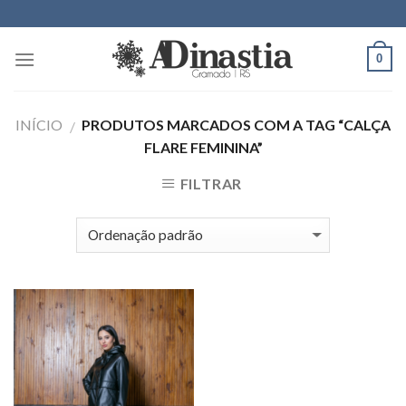
Skip
to
content
0
INÍCIO
PRODUTOS MARCADOS COM A TAG “CALÇA
/
FLARE FEMININA”
FILTRAR