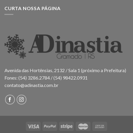
CURTA NOSSA PÁGINA
Avenida das Hortênsias, 2132 / Sala 1 (próximo a Prefeitura)
Fones: (54) 3286.2784 / (54) 98422.0931
contato@adinastia.com.br