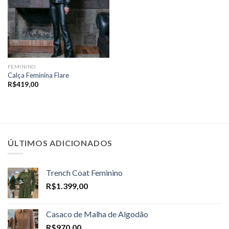
FEMININO
Calça Feminina Flare
R$
419,00
ÚLTIMOS ADICIONADOS
Trench Coat Feminino
R$
1.399,00
Casaco de Malha de Algodão
R$
970,00