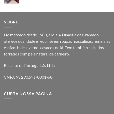
SOBRE
No mercado desde 1988, a loja A Dinastia de Gramado
oferece qualidade e requinte em roupas masculinas, femininas
e infantis de inverno: casacos de lã. Tem também calçados
forrados com pele natural de carneiro.
Recanto de Portugal Lãs Ltda
CNPJ: 93.290.591/0001-60
CURTA NOSSA PÁGINA