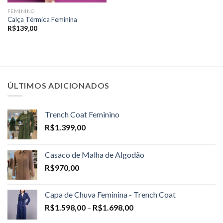
FEMININO
Calça Térmica Feminina
R$
139,00
ÚLTIMOS ADICIONADOS
Trench Coat Feminino
R$
1.399,00
Casaco de Malha de Algodão
R$
970,00
Capa de Chuva Feminina - Trench Coat
Price
R$
1.598,00
–
R$
1.698,00
range: