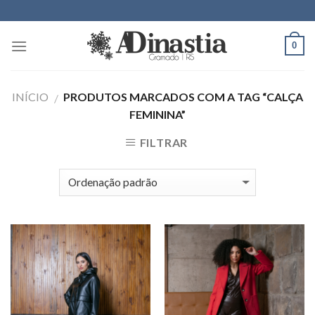
Skip
to
content
0
INÍCIO
PRODUTOS MARCADOS COM A TAG “CALÇA
/
FEMININA”
FILTRAR