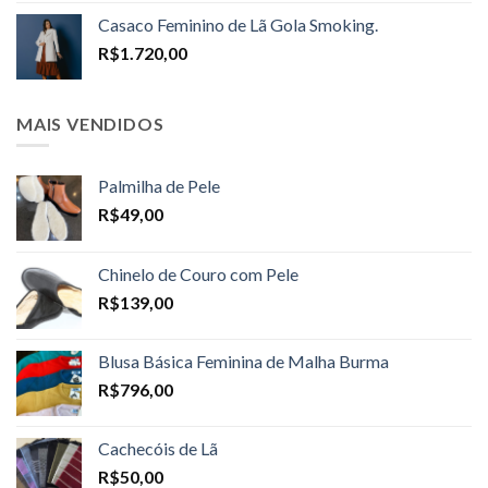
R$1.598,00
Casaco Feminino de Lã Gola Smoking.
through
R$
1.720,00
R$1.698,00
MAIS VENDIDOS
Palmilha de Pele
R$
49,00
Chinelo de Couro com Pele
R$
139,00
Blusa Básica Feminina de Malha Burma
R$
796,00
Cachecóis de Lã
R$
50,00