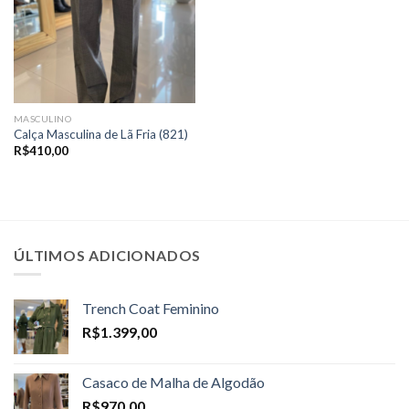
MASCULINO
Calça Masculina de Lã Fria (821)
R$
410,00
ÚLTIMOS ADICIONADOS
Trench Coat Feminino
R$
1.399,00
Casaco de Malha de Algodão
R$
970,00