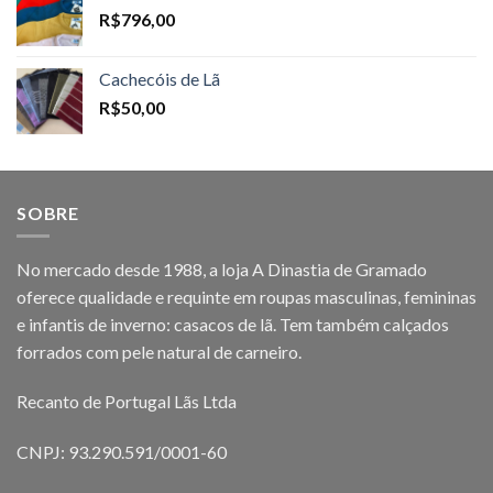
R$
796,00
Cachecóis de Lã
R$
50,00
SOBRE
No mercado desde 1988, a loja A Dinastia de Gramado
oferece qualidade e requinte em roupas masculinas, femininas
e infantis de inverno: casacos de lã. Tem também calçados
forrados com pele natural de carneiro.
Recanto de Portugal Lãs Ltda
CNPJ: 93.290.591/0001-60