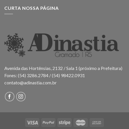
CURTA NOSSA PÁGINA
Avenida das Hortênsias, 2132 / Sala 1 (próximo a Prefeitura)
Fones: (54) 3286.2784 / (54) 98422.0931
contato@adinastia.com.br