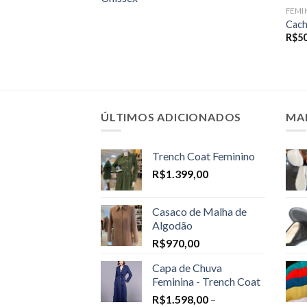
FEMI
Cach
R$
50
ÚLTIMOS ADICIONADOS
MA
Trench Coat Feminino
R$
1.399,00
Casaco de Malha de
Algodão
R$
970,00
Capa de Chuva
Feminina - Trench Coat
R$
1.598,00
–