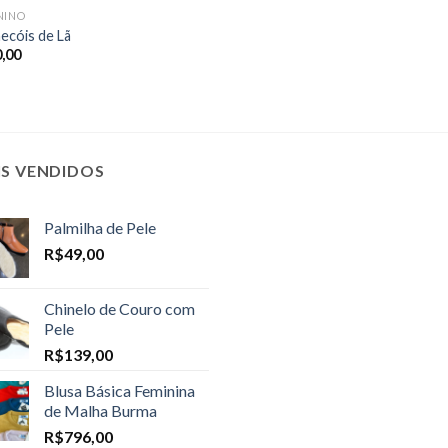
NINO
ecóis de Lã
,00
IS VENDIDOS
Palmilha de Pele
R$
49,00
Chinelo de Couro com
Pele
R$
139,00
Blusa Básica Feminina
de Malha Burma
R$
796,00