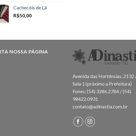
Cachecóis de Lã
R$
50,00
RTA NOSSA PÁGINA
Avenida das Hortênsias, 2132 
Sala 1 (próximo a Prefeitura)
Fones: (54) 3286.2784 / (54)
98422.0931
contato@adinastia.com.br