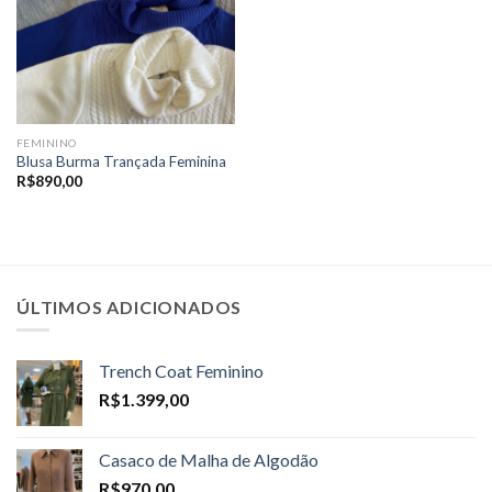
FEMININO
Blusa Burma Trançada Feminina
R$
890,00
ÚLTIMOS ADICIONADOS
Trench Coat Feminino
R$
1.399,00
Casaco de Malha de Algodão
R$
970,00