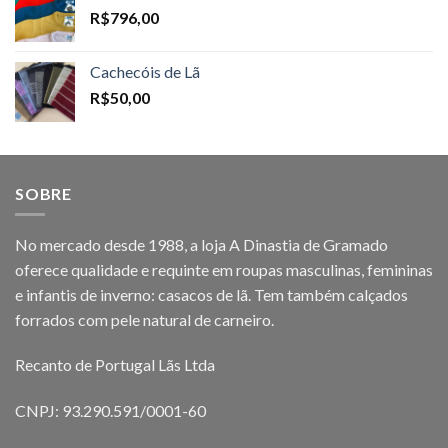
R$
796,00
Cachecóis de Lã
R$
50,00
SOBRE
No mercado desde 1988, a loja A Dinastia de Gramado
oferece qualidade e requinte em roupas masculinas, femininas
e infantis de inverno: casacos de lã. Tem também calçados
forrados com pele natural de carneiro.
Recanto de Portugal Lãs Ltda
CNPJ: 93.290.591/0001-60