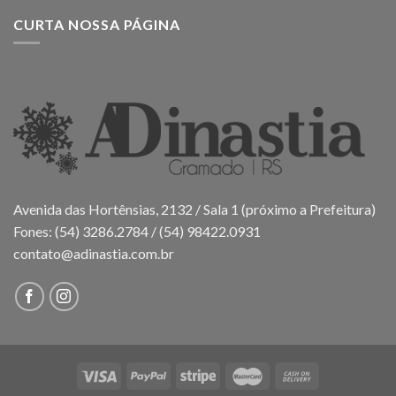
CURTA NOSSA PÁGINA
Avenida das Hortênsias, 2132 / Sala 1 (próximo a Prefeitura)
Fones: (54) 3286.2784 / (54) 98422.0931
contato@adinastia.com.br