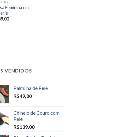
NINO
sa Feminina em
erie
39,00
IS VENDIDOS
Palmilha de Pele
R$
49,00
Chinelo de Couro com
Pele
R$
139,00