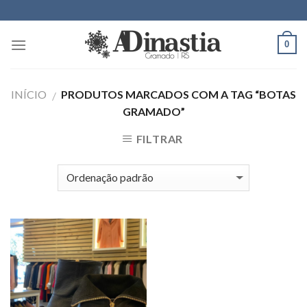
Skip
to
content
0
INÍCIO
PRODUTOS MARCADOS COM A TAG “BOTAS
/
GRAMADO”
FILTRAR