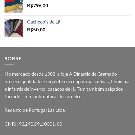
R$
796,00
Cachecóis de Lã
R$
50,00
SOBRE
No mercado desde 1988, a loja A Dinastia de Gramado
oferece qualidade e requinte em roupas masculinas, femininas
e infantis de inverno: casacos de lã. Tem também calçados
forrados com pele natural de carneiro.
Recanto de Portugal Lãs Ltda
CNPJ: 93.290.591/0001-60