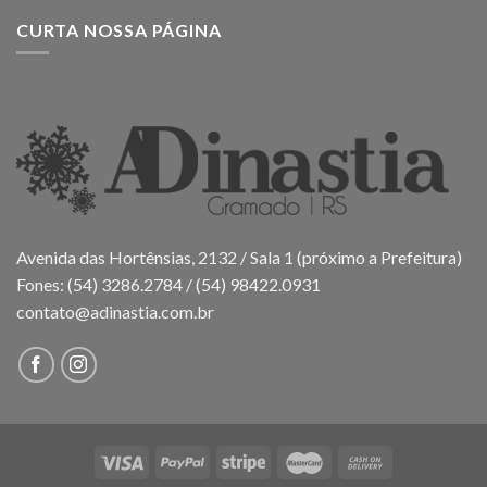
CURTA NOSSA PÁGINA
Avenida das Hortênsias, 2132 / Sala 1 (próximo a Prefeitura)
Fones: (54) 3286.2784 / (54) 98422.0931
contato@adinastia.com.br