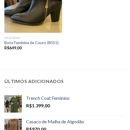
CALÇADOS
Bota Feminina de Couro (8015)
R$
649,00
ÚLTIMOS ADICIONADOS
Trench Coat Feminino
R$
1.399,00
Casaco de Malha de Algodão
R$
970,00