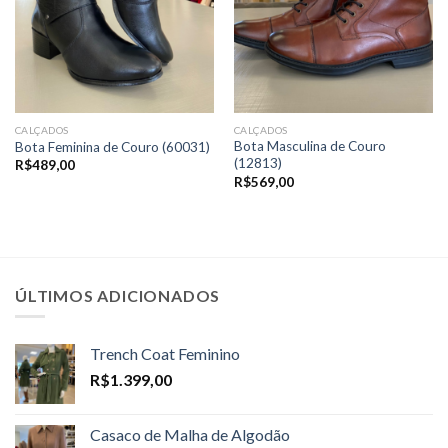
CALÇADOS
CALÇADOS
Bota Masculina de Couro
Bota Feminina de Couro (60031)
(12813)
R$
489,00
R$
569,00
ÚLTIMOS ADICIONADOS
Trench Coat Feminino
R$
1.399,00
Casaco de Malha de Algodão