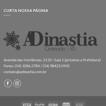
CURTA NOSSA PÁGINA
Avenida das Hortênsias, 2132 / Sala 1 (próximo a Prefeitura)
Fones: (54) 3286.2784 / (54) 98422.0931
contato@adinastia.com.br