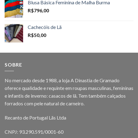
Blusa Básica Feminina de Malha Burma
R$
796,00
Cachecóis de Lã
R$
50,00
SOBRE
No mercado desde 1988, a loja A Dinastia de Gramado
oferece qualidade e requinte em roupas masculinas, femininas
e infantis de inverno: casacos de lã. Tem também calçados
forrados com pele natural de carneiro.
Recanto de Portugal Lãs Ltda
CNPJ: 93.290.591/0001-60