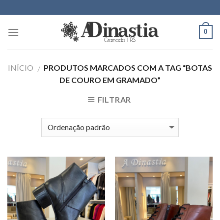
Skip
to
content
0
INÍCIO
PRODUTOS MARCADOS COM A TAG “BOTAS
/
DE COURO EM GRAMADO”
FILTRAR