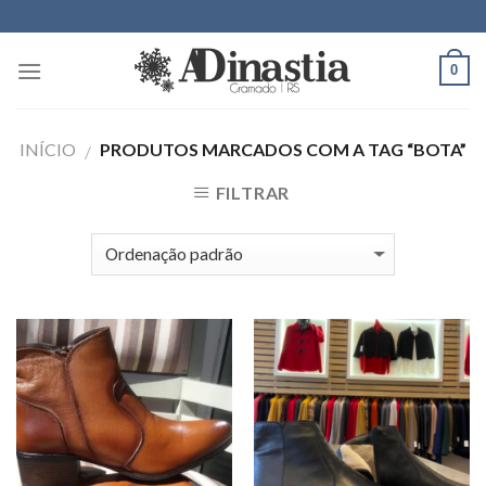
Skip
to
content
0
INÍCIO
PRODUTOS MARCADOS COM A TAG “BOTA”
/
FILTRAR