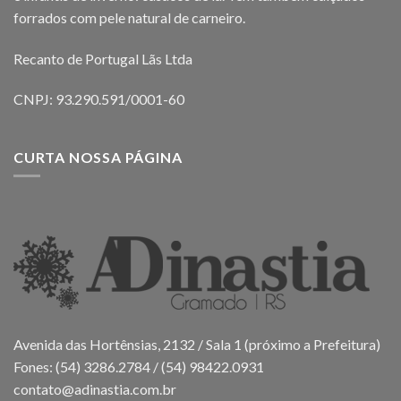
forrados com pele natural de carneiro.
Recanto de Portugal Lãs Ltda
CNPJ: 93.290.591/0001-60
CURTA NOSSA PÁGINA
Avenida das Hortênsias, 2132 / Sala 1 (próximo a Prefeitura)
Fones: (54) 3286.2784 / (54) 98422.0931
contato@adinastia.com.br