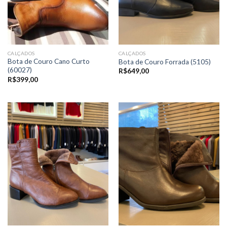
CALÇADOS
CALÇADOS
Bota de Couro Cano Curto
Bota de Couro Forrada (5105)
(60027)
R$
649,00
R$
399,00