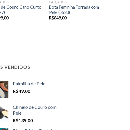
ADOS
CALÇADOS
 de Couro Cano Curto
Bota Feminina Forrada com
27)
Pele (5533)
99,00
R$
849,00
IS VENDIDOS
Palmilha de Pele
R$
49,00
Chinelo de Couro com
Pele
R$
139,00