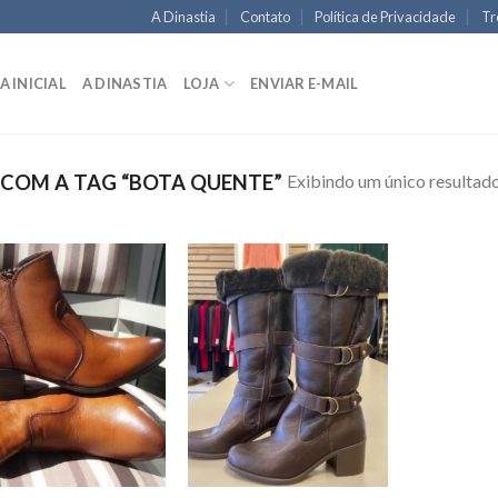
A Dinastia
Contato
Política de Privacidade
Tr
A INICIAL
A DINASTIA
LOJA
ENVIAR E-MAIL
Exibindo um único resultad
COM A TAG “BOTA QUENTE”