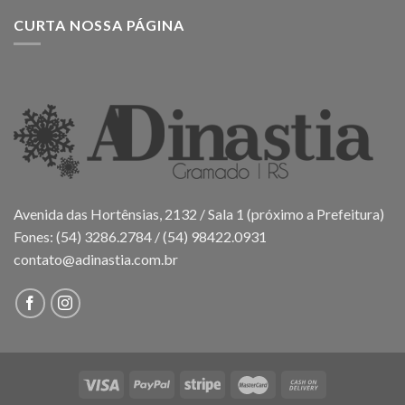
CURTA NOSSA PÁGINA
Avenida das Hortênsias, 2132 / Sala 1 (próximo a Prefeitura)
Fones: (54) 3286.2784 / (54) 98422.0931
contato@adinastia.com.br