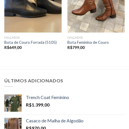
CALÇADOS
CALÇADOS
Bota de Couro Forrada (5105)
Bota Feminina de Couro
R$
649,00
R$
799,00
ÚLTIMOS ADICIONADOS
Trench Coat Feminino
R$
1.399,00
Casaco de Malha de Algodão
R$
970,00