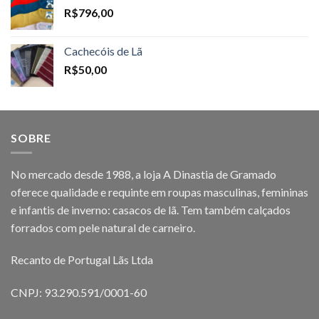
R$
796,00
Cachecóis de Lã
R$
50,00
SOBRE
No mercado desde 1988, a loja A Dinastia de Gramado
oferece qualidade e requinte em roupas masculinas, femininas
e infantis de inverno: casacos de lã. Tem também calçados
forrados com pele natural de carneiro.
Recanto de Portugal Lãs Ltda
CNPJ: 93.290.591/0001-60