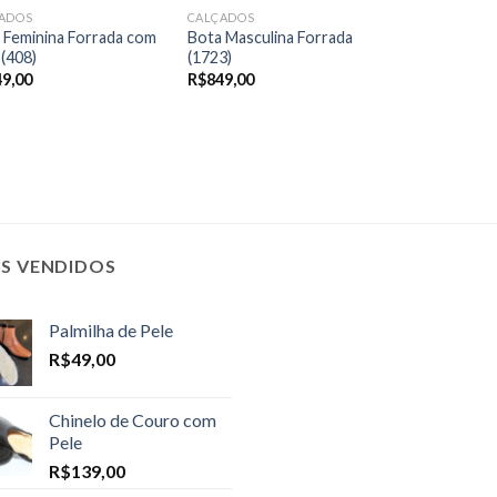
ADOS
CALÇADOS
 Feminina Forrada com
Bota Masculina Forrada
 (408)
(1723)
49,00
R$
849,00
IS VENDIDOS
Palmilha de Pele
R$
49,00
Chinelo de Couro com
Pele
R$
139,00