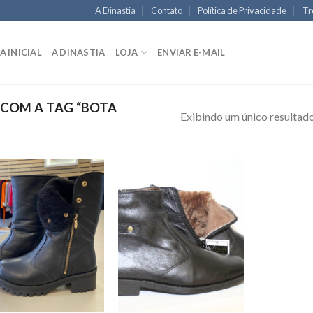
A Dinastia
Contato
Política de Privacidade
Tr
A INICIAL
A DINASTIA
LOJA
ENVIAR E-MAIL
COM A TAG “BOTA
Exibindo um único resultad