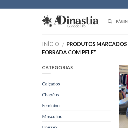
Skip
to
content
PÁGIN
INÍCIO
PRODUTOS MARCADOS 
/
FORRADA COM PELE”
CATEGORIAS
Calçados
Chapéus
Feminino
Masculino
Unissex